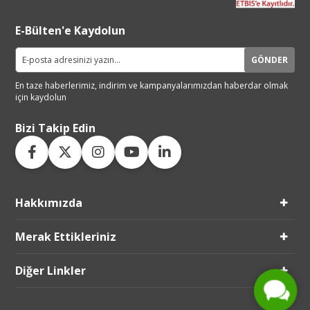
E-Bülten'e Kaydolun
GÖNDER
En taze haberlerimiz, indirim ve
kampanyalarımızdan haberdar
olmak
için kaydolun
Bizi Takip Edin
Hakkımızda
Live Support
Merak Ettikleriniz
Submit Request
Diğer Linkler