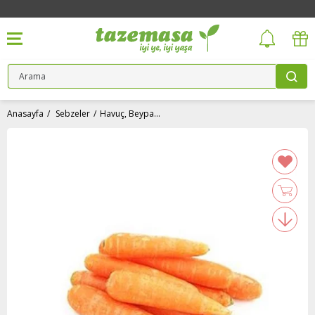
Anasayfa
Sebzeler
Havuç, Beypazarı (kg)