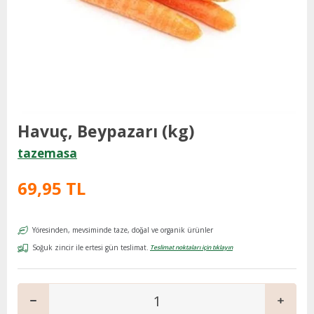
Havuç, Beypazarı (kg)
tazemasa
69,95 TL
Yöresinden, mevsiminde taze, doğal ve organik ürünler
Soğuk zincir ile ertesi gün teslimat.
Teslimat noktaları için tıklayın