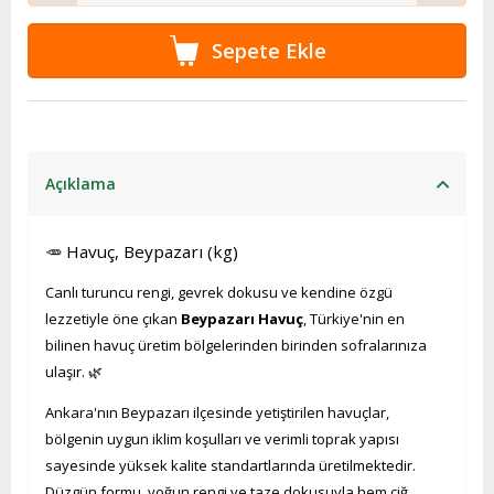
Açıklama
🥕 Havuç, Beypazarı (kg)
Canlı turuncu rengi, gevrek dokusu ve kendine özgü
lezzetiyle öne çıkan
Beypazarı Havuç
, Türkiye'nin en
bilinen havuç üretim bölgelerinden birinden sofralarınıza
ulaşır. 🌿
Ankara'nın Beypazarı ilçesinde yetiştirilen havuçlar,
bölgenin uygun iklim koşulları ve verimli toprak yapısı
sayesinde yüksek kalite standartlarında üretilmektedir.
Düzgün formu, yoğun rengi ve taze dokusuyla hem çiğ