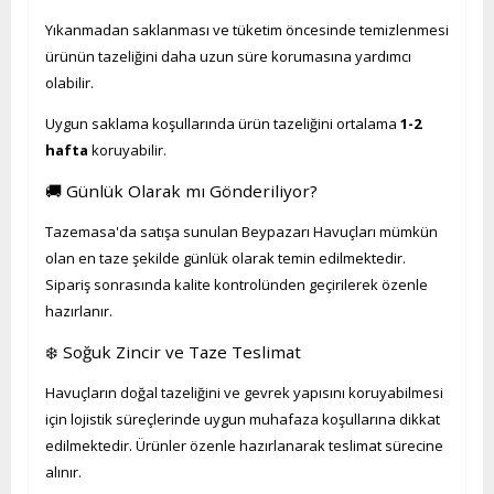
Yıkanmadan saklanması ve tüketim öncesinde temizlenmesi
ürünün tazeliğini daha uzun süre korumasına yardımcı
olabilir.
Uygun saklama koşullarında ürün tazeliğini ortalama
1-2
hafta
koruyabilir.
🚚 Günlük Olarak mı Gönderiliyor?
Tazemasa'da satışa sunulan Beypazarı Havuçları mümkün
olan en taze şekilde günlük olarak temin edilmektedir.
Sipariş sonrasında kalite kontrolünden geçirilerek özenle
hazırlanır.
❄️ Soğuk Zincir ve Taze Teslimat
Havuçların doğal tazeliğini ve gevrek yapısını koruyabilmesi
için lojistik süreçlerinde uygun muhafaza koşullarına dikkat
edilmektedir. Ürünler özenle hazırlanarak teslimat sürecine
alınır.