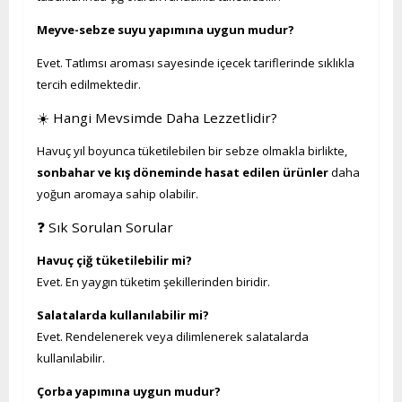
Meyve-sebze suyu yapımına uygun mudur?
Evet. Tatlımsı aroması sayesinde içecek tariflerinde sıklıkla
tercih edilmektedir.
☀️ Hangi Mevsimde Daha Lezzetlidir?
Havuç yıl boyunca tüketilebilen bir sebze olmakla birlikte,
sonbahar ve kış döneminde hasat edilen ürünler
daha
yoğun aromaya sahip olabilir.
❓ Sık Sorulan Sorular
Havuç çiğ tüketilebilir mi?
Evet. En yaygın tüketim şekillerinden biridir.
Salatalarda kullanılabilir mi?
Evet. Rendelenerek veya dilimlenerek salatalarda
kullanılabilir.
Çorba yapımına uygun mudur?