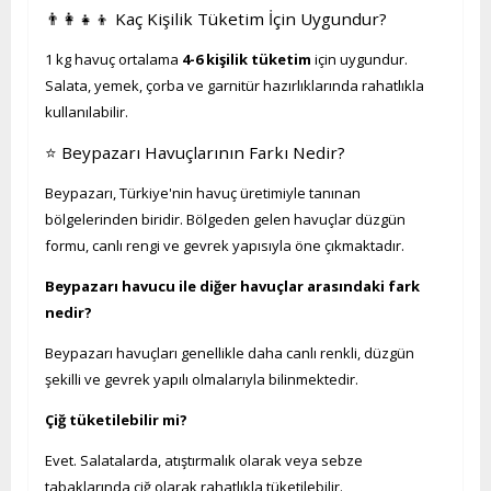
👨‍👩‍👧‍👦 Kaç Kişilik Tüketim İçin Uygundur?
1 kg havuç ortalama
4-6 kişilik tüketim
için uygundur.
Salata, yemek, çorba ve garnitür hazırlıklarında rahatlıkla
kullanılabilir.
⭐ Beypazarı Havuçlarının Farkı Nedir?
Beypazarı, Türkiye'nin havuç üretimiyle tanınan
bölgelerinden biridir. Bölgeden gelen havuçlar düzgün
formu, canlı rengi ve gevrek yapısıyla öne çıkmaktadır.
Beypazarı havucu ile diğer havuçlar arasındaki fark
nedir?
Beypazarı havuçları genellikle daha canlı renkli, düzgün
şekilli ve gevrek yapılı olmalarıyla bilinmektedir.
Çiğ tüketilebilir mi?
Evet. Salatalarda, atıştırmalık olarak veya sebze
tabaklarında çiğ olarak rahatlıkla tüketilebilir.