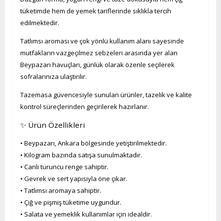
tüketimde hem de yemek tariflerinde sıklıkla tercih
edilmektedir.
Tatlımsı aroması ve çok yönlü kullanım alanı sayesinde
mutfakların vazgeçilmez sebzeleri arasında yer alan
Beypazarı havuçları, günlük olarak özenle seçilerek
sofralarınıza ulaştırılır.
Tazemasa güvencesiyle sunulan ürünler, tazelik ve kalite
kontrol süreçlerinden geçirilerek hazırlanır.
✨ Ürün Özellikleri
• Beypazarı, Ankara bölgesinde yetiştirilmektedir.
• Kilogram bazında satışa sunulmaktadır.
• Canlı turuncu renge sahiptir.
• Gevrek ve sert yapısıyla öne çıkar.
• Tatlımsı aromaya sahiptir.
• Çiğ ve pişmiş tüketime uygundur.
• Salata ve yemeklik kullanımlar için idealdir.