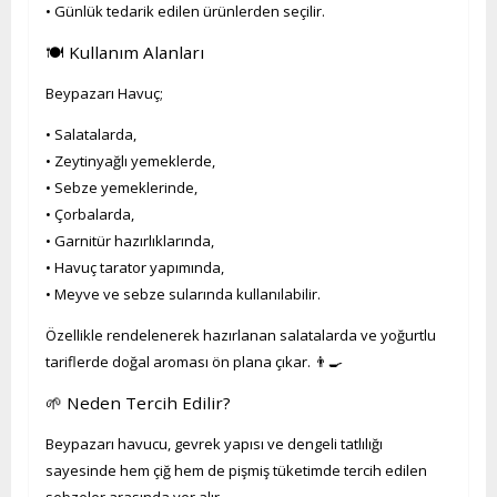
• Günlük tedarik edilen ürünlerden seçilir.
🍽️ Kullanım Alanları
Beypazarı Havuç;
• Salatalarda,
• Zeytinyağlı yemeklerde,
• Sebze yemeklerinde,
• Çorbalarda,
• Garnitür hazırlıklarında,
• Havuç tarator yapımında,
• Meyve ve sebze sularında kullanılabilir.
Özellikle rendelenerek hazırlanan salatalarda ve yoğurtlu
tariflerde doğal aroması ön plana çıkar. 👨‍🍳
🌱 Neden Tercih Edilir?
Beypazarı havucu, gevrek yapısı ve dengeli tatlılığı
sayesinde hem çiğ hem de pişmiş tüketimde tercih edilen