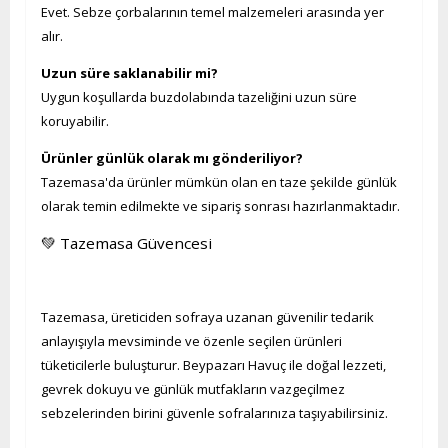
Evet. Sebze çorbalarının temel malzemeleri arasında yer
alır.
Uzun süre saklanabilir mi?
Uygun koşullarda buzdolabında tazeliğini uzun süre
koruyabilir.
Ürünler günlük olarak mı gönderiliyor?
Tazemasa'da ürünler mümkün olan en taze şekilde günlük
olarak temin edilmekte ve sipariş sonrası hazırlanmaktadır.
💚 Tazemasa Güvencesi
Tazemasa, üreticiden sofraya uzanan güvenilir tedarik
anlayışıyla mevsiminde ve özenle seçilen ürünleri
tüketicilerle buluşturur. Beypazarı Havuç ile doğal lezzeti,
gevrek dokuyu ve günlük mutfakların vazgeçilmez
sebzelerinden birini güvenle sofralarınıza taşıyabilirsiniz.