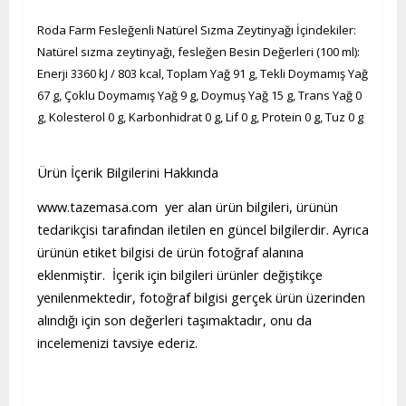
Roda Farm Fesleğenli Natürel Sızma Zeytinyağı İçindekiler:
Natürel sızma zeytinyağı, fesleğen Besin Değerleri (100 ml):
Enerji 3360 kJ / 803 kcal, Toplam Yağ 91 g, Tekli Doymamış Yağ
67 g, Çoklu Doymamış Yağ 9 g, Doymuş Yağ 15 g, Trans Yağ 0
g, Kolesterol 0 g, Karbonhidrat 0 g, Lif 0 g, Protein 0 g, Tuz 0 g
Ürün İçerik Bilgilerini Hakkında
www.tazemasa.com yer alan ürün bilgileri, ürünün
tedarikçisi tarafından iletilen en güncel bilgilerdir. Ayrıca
ürünün etiket bilgisi de ürün fotoğraf alanına
eklenmiştir. İçerik için bilgileri ürünler değiştikçe
yenilenmektedir, fotoğraf bilgisi gerçek ürün üzerinden
alındığı için son değerleri taşımaktadır, onu da
incelemenizi tavsiye ederiz.