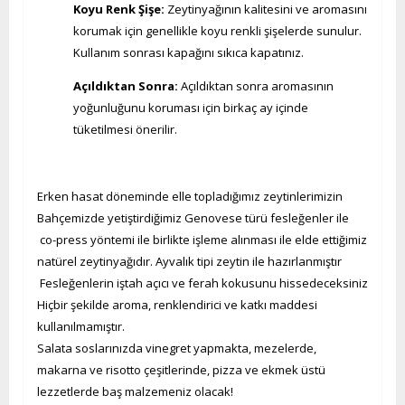
Koyu Renk Şişe:
Zeytinyağının kalitesini ve aromasını
korumak için genellikle koyu renkli şişelerde sunulur.
Kullanım sonrası kapağını sıkıca kapatınız.
Açıldıktan Sonra:
Açıldıktan sonra aromasının
yoğunluğunu koruması için birkaç ay içinde
tüketilmesi önerilir.
Erken hasat döneminde elle topladığımız zeytinlerimizin
Bahçemizde yetiştirdiğimiz Genovese türü fesleğenler ile
co-press yöntemi ile birlikte işleme alınması ile elde ettiğimiz
natürel zeytinyağıdır. Ayvalık tipi zeytin ile hazırlanmıştır
Fesleğenlerin iştah açıcı ve ferah kokusunu hissedeceksiniz
Hiçbir şekilde aroma, renklendirici ve katkı maddesi
kullanılmamıştır.
Salata soslarınızda vinegret yapmakta, mezelerde,
makarna ve risotto çeşitlerinde, pizza ve ekmek üstü
lezzetlerde baş malzemeniz olacak!