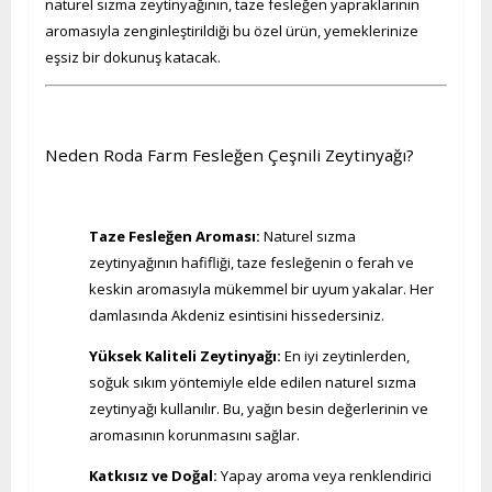
naturel sızma zeytinyağının, taze fesleğen yapraklarının
aromasıyla zenginleştirildiği bu özel ürün, yemeklerinize
eşsiz bir dokunuş katacak.
Neden Roda Farm Fesleğen Çeşnili Zeytinyağı?
Taze Fesleğen Aroması:
Naturel sızma
zeytinyağının hafifliği, taze fesleğenin o ferah ve
keskin aromasıyla mükemmel bir uyum yakalar. Her
damlasında Akdeniz esintisini hissedersiniz.
Yüksek Kaliteli Zeytinyağı:
En iyi zeytinlerden,
soğuk sıkım yöntemiyle elde edilen naturel sızma
zeytinyağı kullanılır. Bu, yağın besin değerlerinin ve
aromasının korunmasını sağlar.
Katkısız ve Doğal:
Yapay aroma veya renklendirici