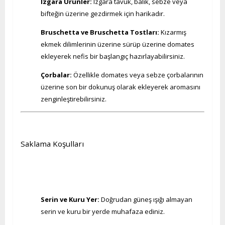
Izgara Ürünler:
Izgara tavuk, balık, sebze veya
bifteğin üzerine gezdirmek için harikadır.
Bruschetta ve Bruschetta Tostları:
Kızarmış
ekmek dilimlerinin üzerine sürüp üzerine domates
ekleyerek nefis bir başlangıç hazırlayabilirsiniz.
Çorbalar:
Özellikle domates veya sebze çorbalarının
üzerine son bir dokunuş olarak ekleyerek aromasını
zenginleştirebilirsiniz.
Saklama Koşulları
Serin ve Kuru Yer:
Doğrudan güneş ışığı almayan
serin ve kuru bir yerde muhafaza ediniz.