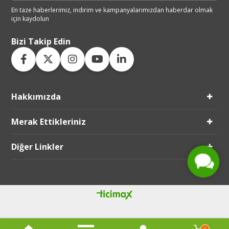
En taze haberlerimiz, indirim ve
kampanyalarımızdan haberdar
olmak
için kaydolun
Bizi Takip Edin
Hakkımızda
Live Support
Merak Ettikleriniz
Submit Request
Diğer Linkler
0