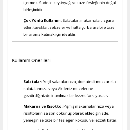
içermez. Sadece zeytinyağı ve taze fesleğenin doğal
birleşimidir.
Çok Yönlü Kullanım:
Salatalar, makarnalar, ızgara
etler, tavuklar, sebzeler ve hatta çorbalara bile taze
bir aroma katmak için idealdir.
Kullanım Önerileri
Salatalar:
Yeşil salatalarınıza, domatesli mozzarella
salatalarınıza veya Akdeniz mezelerine
gezdirdiğinizde inanılmaz bir lezzet farkı yaratır.
Makarna ve Risotto:
Pişmiş makarnalarınıza veya
risottolarınıza son dokunuş olarak eklediğinizde,
yemeğinize taze bir fesleğen kokusu ve lezzeti katar.