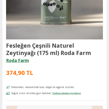
Fesleğen Çeşnili Naturel
Zeytinyağı (175 ml) Roda Farm
Roda Farm
374,90 TL
Yöresinden, mevsiminde taze, doğal ve organik ürünler
Soğuk zincir ile ertesi gün teslimat.
Teslimat noktaları için tıklayın