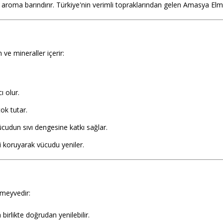
r aroma barındırır. Türkiye'nin verimli topraklarından gelen Amasya Elm
ve mineraller içerir:
ı olur.
ok tutar.
ücudun sıvı dengesine katkı sağlar.
ri koruyarak vücudu yeniler.
 meyvedir:
irlikte doğrudan yenilebilir.