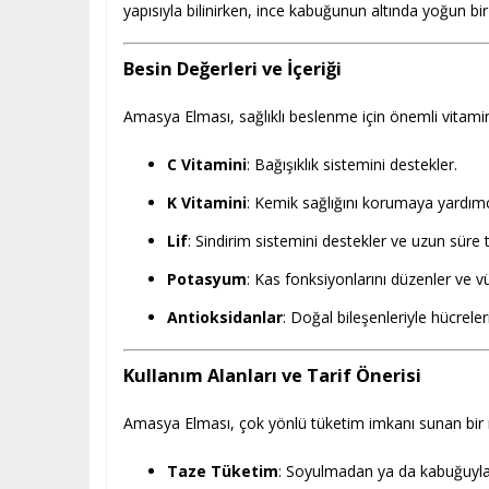
yapısıyla bilinirken, ince kabuğunun altında yoğun bi
Besin Değerleri ve İçeriği
Amasya Elması, sağlıklı beslenme için önemli vitamin 
C Vitamini
: Bağışıklık sistemini destekler.
K Vitamini
: Kemik sağlığını korumaya yardımc
Lif
: Sindirim sistemini destekler ve uzun süre t
Potasyum
: Kas fonksiyonlarını düzenler ve v
Antioksidanlar
: Doğal bileşenleriyle hücrele
Kullanım Alanları ve Tarif Önerisi
Amasya Elması, çok yönlü tüketim imkanı sunan bir
Taze Tüketim
: Soyulmadan ya da kabuğuyla b