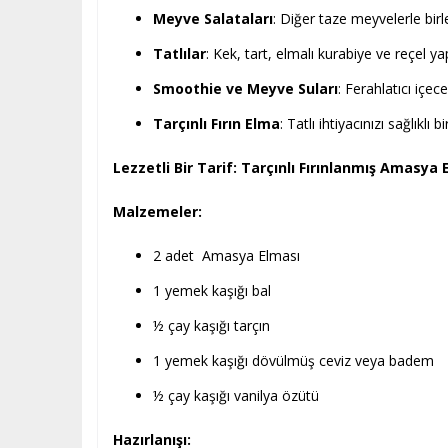
Meyve Salataları
: Diğer taze meyvelerle birleş
Tatlılar
: Kek, tart, elmalı kurabiye ve reçel
Smoothie ve Meyve Suları
: Ferahlatıcı içece
Tarçınlı Fırın Elma
: Tatlı ihtiyacınızı sağlıklı
Lezzetli Bir Tarif: Tarçınlı Fırınlanmış Amasya 
Malzemeler:
2 adet Amasya Elması
1 yemek kaşığı bal
½ çay kaşığı tarçın
1 yemek kaşığı dövülmüş ceviz veya badem
½ çay kaşığı vanilya özütü
Hazırlanışı: