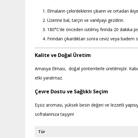
Elmaların çekirdeklerini çıkarın ve ortadan ikiye
Üzerine bal, tarçın ve vanilyayı gezdirin.
180°C’de önceden ısıtılmış fırında 20 dakika piş
Fırından çıkardıktan sonra ceviz veya badem se
Kalite ve Doğal Üretim
Amasya Elması, doğal yöntemlerle üretilmiştir. Kabuk 
etki yaratmaz.
Çevre Dostu ve Sağlıklı Seçim
Eşsiz aroması, yüksek besin değeri ve lezzetli yapısı
sofralarınıza taşıyın!
Tür