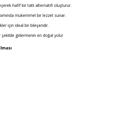
erek hafif bir tatlı alternatifi oluşturur.
 yapımında mükemmel bir lezzet sunar.
kler için ideal bir bileşendir.
 bir şekilde gidermenin en doğal yolu!
Elması