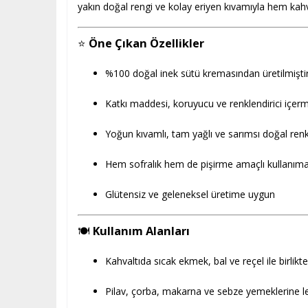
yakın doğal rengi ve kolay eriyen kıvamıyla hem kahv
⭐
Öne Çıkan Özellikler
%100 doğal inek sütü kremasından üretilmişti
Katkı maddesi, koruyucu ve renklendirici içer
Yoğun kıvamlı, tam yağlı ve sarımsı doğal ren
Hem sofralık hem de pişirme amaçlı kullanım
Glütensiz ve geleneksel üretime uygun
🍽️
Kullanım Alanları
Kahvaltıda sıcak ekmek, bal ve reçel ile birlikte
Pilav, çorba, makarna ve sebze yemeklerine l