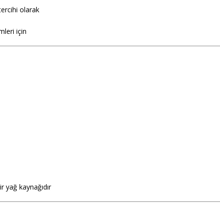
tercihi olarak
leri için
ir yağ kaynağıdır