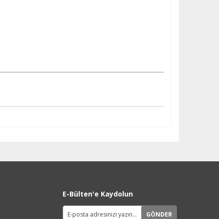
E-Bülten'e Kaydolun
GÖNDER