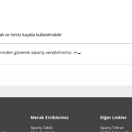
 ve temiz kaşıkla kullanılmalıdır
nden güvenle sipariş verebilirsiniz.
🧈🍳
Merak Ettikleriniz
Diğer Linkler
Sipariş Takibi
Sipariş Tekrarı