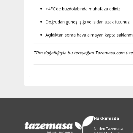
+4 °C’de buzdolabında muhafaza ediniz
Doğrudan güneş ışığı ve ısıdan uzak tutunuz
Açıldıktan sonra hava almayan kapta saklanmalı
Tüm doğallığıyla bu tereyağını Tazemasa.com üzeri
Hakkımızda
Neden Tazemasa