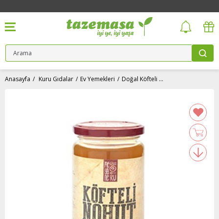
Anasayfa
Kuru Gıdalar
Ev Yemekleri
Doğal Köfteli Nohut Yemeği (500 ml) Meyaneru