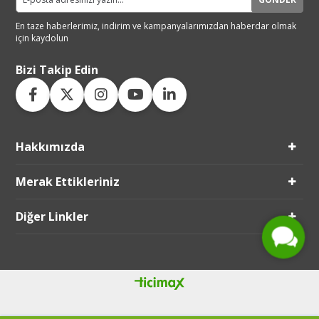
En taze haberlerimiz, indirim ve
kampanyalarımızdan haberdar
olmak
için kaydolun
Bizi Takip Edin
Hakkımızda
Live Support
Merak Ettikleriniz
Submit Request
Diğer Linkler