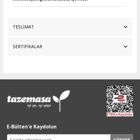
TESLİMAT
SERTİFİKALAR
E-Bülten'e Kaydolun
GÖNDER