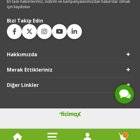
En taze haberlerimiz, indirim ve
kampanyalarımızdan haberdar
olmak
için kaydolun
Bizi Takip Edin
Hakkımızda
Live Support
Merak Ettikleriniz
Submit Request
Diğer Linkler
0