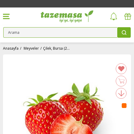
Anasayfa
Meyveler
Çilek, Bursa (250 gr)