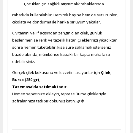
Çocuklar için sağlıklı atıştırmalık tabaklarında
rahatlıkla kullanılabilir. Hem tek başına hem de süt ürünleri,
çikolata ve dondurma ile harika bir uyum yakalar.
C vitamini ve lif açısından zengin olan çilek, günlük
beslenmenize renk ve tazelik katar. Çileklerinizi yıkadıktan
sonra hemen tüketebilir, kısa süre saklamak isterseniz
buzdolabında, mümkünse kapaklı bir kapta muhafaza
edebilirsiniz.
Gerçek çilek kokusunu ve lezzetini arayanlar için
Çilek,
Bursa (250 gr)
,
Tazemasa’da satılmaktadır.
Hemen sepetinize ekleyin, taptaze Bursa çilekleriyle
sofralarınıza tatlı bir dokunuş katın. 🌿🍓