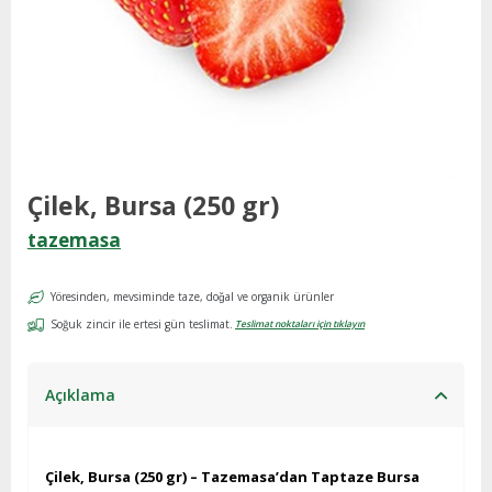
Çilek, Bursa (250 gr)
tazemasa
Yöresinden, mevsiminde taze, doğal ve organik ürünler
Soğuk zincir ile ertesi gün teslimat.
Teslimat noktaları için tıklayın
Açıklama
Çilek, Bursa (250 gr) – Tazemasa’dan Taptaze Bursa