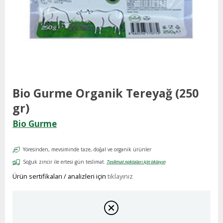
Bio Gurme Organik Tereyağ (250
gr)
Bio Gurme
Yöresinden, mevsiminde taze, doğal ve organik ürünler
Soğuk zincir ile ertesi gün teslimat.
Teslimat noktaları için tıklayın
Ürün sertifikaları / analizleri için
tıklayınız