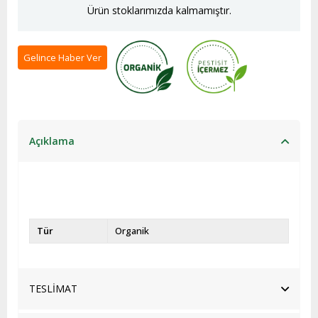
Ürün stoklarımızda kalmamıştır.
Gelince Haber Ver
Açıklama
Tür
Organik
TESLİMAT