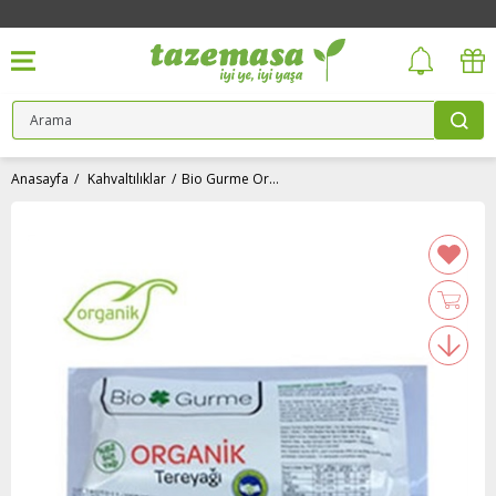
Anasayfa
Kahvaltılıklar
Bio Gurme Organik Tereyağ (250 gr)