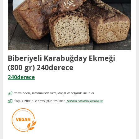
Biberiyeli Karabuğday Ekmeği
(800 gr) 240derece
240derece
Yöresinden, mevsiminde taze, doğal ve organik ürünler
Soğuk zincir ile ertesi gün teslimat.
Teslimat noktaları için tıklayın