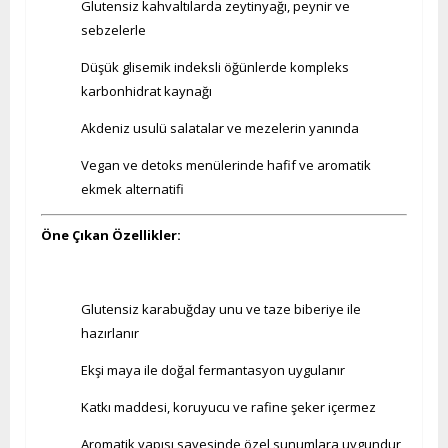
Glutensiz kahvaltılarda zeytinyağı, peynir ve
sebzelerle
Düşük glisemik indeksli öğünlerde kompleks
karbonhidrat kaynağı
Akdeniz usulü salatalar ve mezelerin yanında
Vegan ve detoks menülerinde hafif ve aromatik
ekmek alternatifi
Öne Çıkan Özellikler:
Glutensiz karabuğday unu ve taze biberiye ile
hazırlanır
Ekşi maya ile doğal fermantasyon uygulanır
Katkı maddesi, koruyucu ve rafine şeker içermez
Aromatik yapısı sayesinde özel sunumlara uygundur