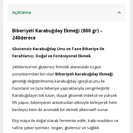
Açıklama
Biberiyeli Karabuğday Ekmeği (800 gr) –
240derece
Glutensiz Karabuğday Unu ve Taze Biberiye ile
Ferahlatıcı, Doğal ve Fonksiyonel Ekmek
240derece’nin glutensiz fırıncılık alanındaki özgün
yorumlarından biri olan
Biberiyeli Karabuğday Ekmeği
,
genetiği değiştirilmemiş karabuğday (greçka) unu ile
hazırlanır ve taze biberiye yapraklarıyla zenginleştirilir.
Karabuğdayın tok tutan, düşük glisemik indeksli ve yüksek
lifli yapısı; biberiyenin antioksidan etkisiyle birleşerek hem
besleyici hem de aromatik bir ekmek alternatifi sunar.
Ekşi maya ile doğal olarak fermente edilir, katkı maddesi ve
rafine şeker içermez. Vegan, glutensiz ve sağlıklı