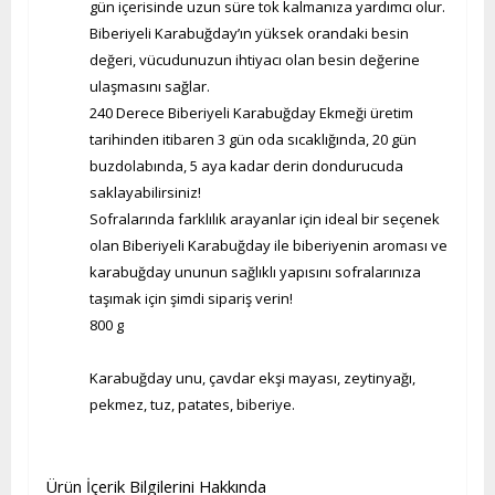
gün içerisinde uzun süre tok kalmanıza yardımcı olur.
Biberiyeli Karabuğday’ın yüksek orandaki besin
değeri, vücudunuzun ihtiyacı olan besin değerine
ulaşmasını sağlar.
240 Derece Biberiyeli Karabuğday Ekmeği üretim
tarihinden itibaren 3 gün oda sıcaklığında, 20 gün
buzdolabında, 5 aya kadar derin dondurucuda
saklayabilirsiniz!
Sofralarında farklılık arayanlar için ideal bir seçenek
olan Biberiyeli Karabuğday ile biberiyenin aroması ve
karabuğday ununun sağlıklı yapısını sofralarınıza
taşımak için şimdi sipariş verin!
800 g
Karabuğday unu, çavdar ekşi mayası, zeytinyağı,
pekmez, tuz, patates, biberiye.
Ürün İçerik Bilgilerini Hakkında