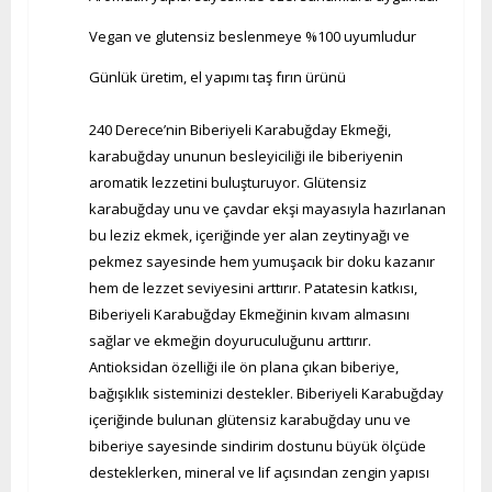
Vegan ve glutensiz beslenmeye %100 uyumludur
Günlük üretim, el yapımı taş fırın ürünü
240 Derece’nin Biberiyeli Karabuğday Ekmeği,
karabuğday ununun besleyiciliği ile biberiyenin
aromatik lezzetini buluşturuyor. Glütensiz
karabuğday unu ve çavdar ekşi mayasıyla hazırlanan
bu leziz ekmek, içeriğinde yer alan zeytinyağı ve
pekmez sayesinde hem yumuşacık bir doku kazanır
hem de lezzet seviyesini arttırır. Patatesin katkısı,
Biberiyeli Karabuğday Ekmeğinin kıvam almasını
sağlar ve ekmeğin doyuruculuğunu arttırır.
Antioksidan özelliği ile ön plana çıkan biberiye,
bağışıklık sisteminizi destekler. Biberiyeli Karabuğday
içeriğinde bulunan glütensiz karabuğday unu ve
biberiye sayesinde sindirim dostunu büyük ölçüde
desteklerken, mineral ve lif açısından zengin yapısı