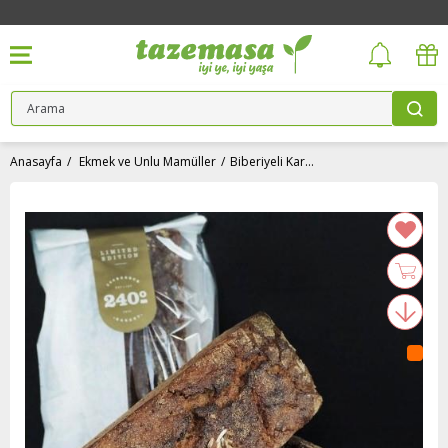
Anasayfa
Ekmek ve Unlu Mamüller
Biberiyeli Karabuğday Ekmeği (800 gr) 240derece