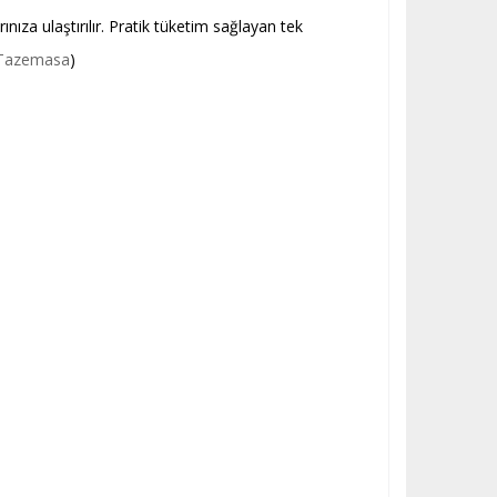
nıza ulaştırılır. Pratik tüketim sağlayan tek
Tazemasa
)