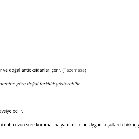
 ve doğal antioksidanlar içerir. (
Tazemasa
)
emine göre doğal farklılık gösterebilir.
siye edilir.
aha uzun süre korumasına yardımcı olur. Uygun koşullarda birkaç gün 