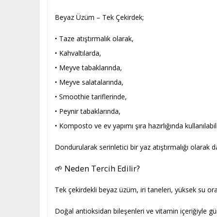
Beyaz Üzüm – Tek Çekirdek;
• Taze atıştırmalık olarak,
• Kahvaltılarda,
• Meyve tabaklarında,
• Meyve salatalarında,
• Smoothie tariflerinde,
• Peynir tabaklarında,
• Komposto ve ev yapımı şıra hazırlığında kullanılabili
Dondurularak serinletici bir yaz atıştırmalığı olarak da 
🌱 Neden Tercih Edilir?
Tek çekirdekli beyaz üzüm, iri taneleri, yüksek su or
Doğal antioksidan bileşenleri ve vitamin içeriğiyle gü