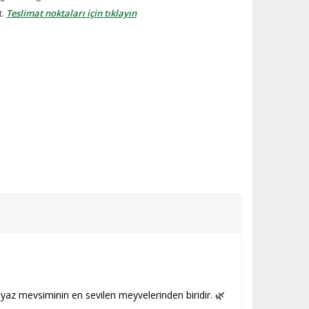
t.
Teslimat noktaları için tıklayın
la yaz mevsiminin en sevilen meyvelerinden biridir. 🌿