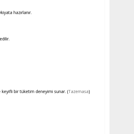
iyata hazırlanır.
dilir.
keyifli bir tüketim deneyimi sunar. (
Tazemasa
)