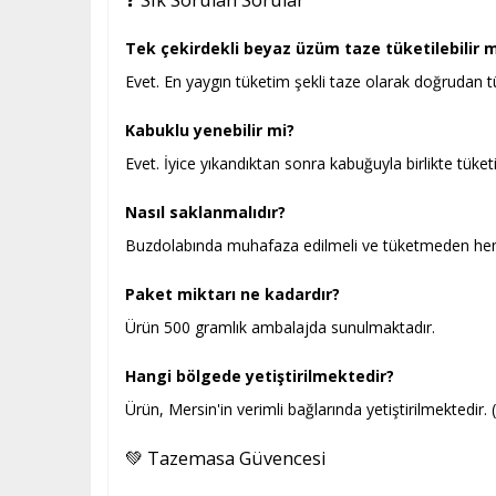
❓ Sık Sorulan Sorular
Tek çekirdekli beyaz üzüm taze tüketilebilir m
Evet. En yaygın tüketim şekli taze olarak doğrudan tü
Kabuklu yenebilir mi?
Evet. İyice yıkandıktan sonra kabuğuyla birlikte tüketil
Nasıl saklanmalıdır?
Buzdolabında muhafaza edilmeli ve tüketmeden hem
Paket miktarı ne kadardır?
Ürün 500 gramlık ambalajda sunulmaktadır.
Hangi bölgede yetiştirilmektedir?
Ürün, Mersin'in verimli bağlarında yetiştirilmektedir. (
💚 Tazemasa Güvencesi