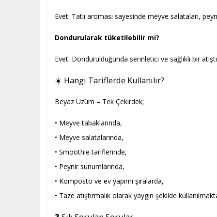
Evet. Tatlı aroması sayesinde meyve salataları, peyni
Dondurularak tüketilebilir mi?
Evet. Dondurulduğunda serinletici ve sağlıklı bir atıştır
☀️ Hangi Tariflerde Kullanılır?
Beyaz Üzüm – Tek Çekirdek;
• Meyve tabaklarında,
• Meyve salatalarında,
• Smoothie tariflerinde,
• Peynir sunumlarında,
• Komposto ve ev yapımı şıralarda,
• Taze atıştırmalık olarak yaygın şekilde kullanılmakta