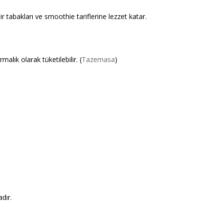
r tabakları ve smoothie tariflerine lezzet katar.
malık olarak tüketilebilir. (
Tazemasa
)
dır.