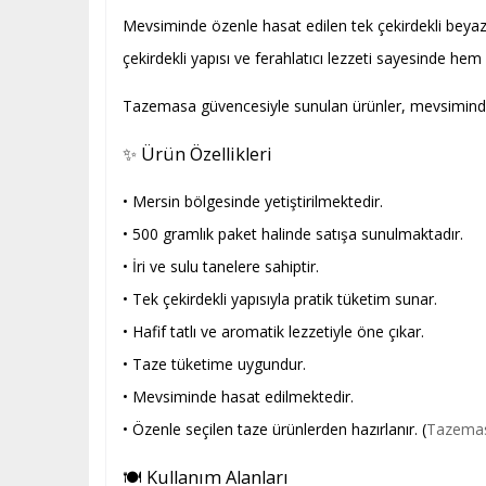
Mevsiminde özenle hasat edilen tek çekirdekli beya
çekirdekli yapısı ve ferahlatıcı lezzeti sayesinde hem g
Tazemasa güvencesiyle sunulan ürünler, mevsiminde ha
✨ Ürün Özellikleri
• Mersin bölgesinde yetiştirilmektedir.
• 500 gramlık paket halinde satışa sunulmaktadır.
• İri ve sulu tanelere sahiptir.
• Tek çekirdekli yapısıyla pratik tüketim sunar.
• Hafif tatlı ve aromatik lezzetiyle öne çıkar.
• Taze tüketime uygundur.
• Mevsiminde hasat edilmektedir.
• Özenle seçilen taze ürünlerden hazırlanır. (
Tazema
🍽️ Kullanım Alanları