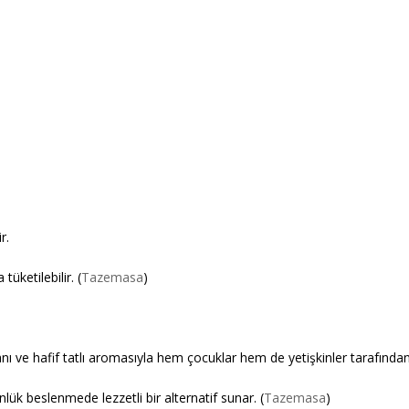
r.
tüketilebilir. (
Tazemasa
)
anı ve hafif tatlı aromasıyla hem çocuklar hem de yetişkinler tarafından 
nlük beslenmede lezzetli bir alternatif sunar. (
Tazemasa
)