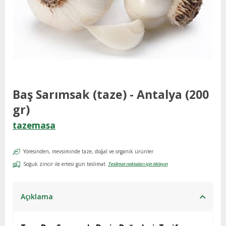
Baş Sarımsak (taze) - Antalya (200
gr)
tazemasa
Yöresinden, mevsiminde taze, doğal ve organik ürünler
Soğuk zincir ile ertesi gün teslimat.
Teslimat noktaları için tıklayın
Açıklama