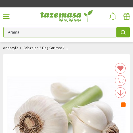
Anasayfa
Sebzeler
Baş Sarımsak (taze) - Antalya (200 gr)