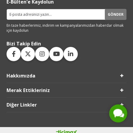
E-Bülten'e Kaydolun
GÖNDER
En taze haberlerimiz, indirim ve
kampanyalarımızdan haberdar
olmak
için kaydolun
Bizi Takip Edin
Hakkımızda
Live Support
Merak Ettikleriniz
Submit Request
Diğer Linkler