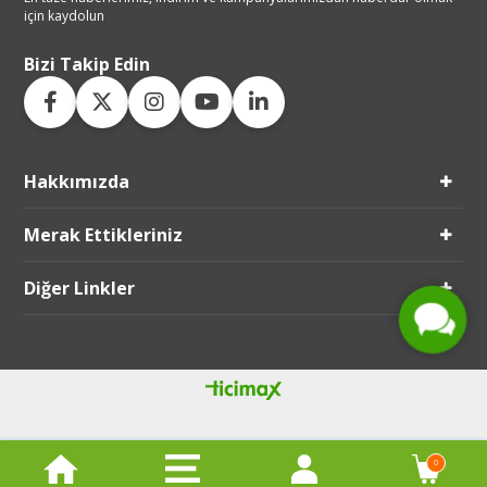
için kaydolun
Bizi Takip Edin
Hakkımızda
Live Support
Merak Ettikleriniz
Submit Request
Diğer Linkler
0