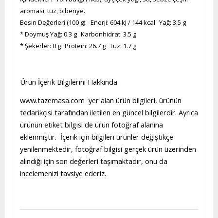
aroması, tuz, biberiye.
Besin Değerleri (100 g): Enerji: 604 kJ / 144 kcal Yağ: 3.5 g
* Doymuş Yağ: 0.3 g Karbonhidrat: 3.5 g
* Şekerler: 0 g Protein: 26.7 g Tuz: 1.7 g
Ürün İçerik Bilgilerini Hakkında
www.tazemasa.com yer alan ürün bilgileri, ürünün
tedarikçisi tarafından iletilen en güncel bilgilerdir. Ayrıca
ürünün etiket bilgisi de ürün fotoğraf alanına
eklenmiştir. İçerik için bilgileri ürünler değiştikçe
yenilenmektedir, fotoğraf bilgisi gerçek ürün üzerinden
alındığı için son değerleri taşımaktadır, onu da
incelemenizi tavsiye ederiz.