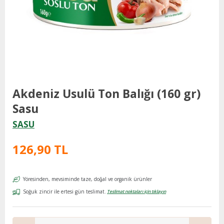
Akdeniz Usulü Ton Balığı (160 gr)
Sasu
SASU
126,90 TL
Yöresinden, mevsiminde taze, doğal ve organik ürünler
Soğuk zincir ile ertesi gün teslimat.
Teslimat noktaları için tıklayın