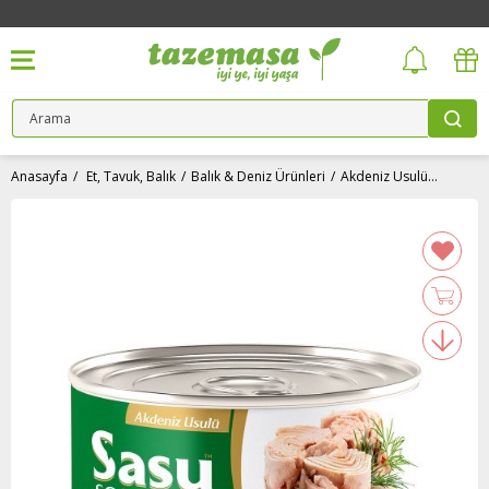
Anasayfa
Et, Tavuk, Balık
Balık & Deniz Ürünleri
Akdeniz Usulü Ton Balığı (160 gr) Sasu