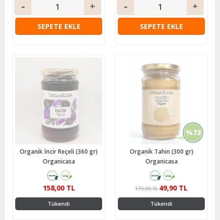
SEPETE EKLE
SEPETE EKLE
%72
Organik İncir Reçeli (360 gr)
Organik Tahin (300 gr)
Organicasa
Organicasa
158,00 TL
49,90 TL
179,90 TL
Tükendi
Tükendi