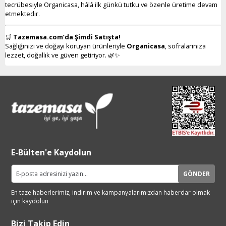
tecrübesiyle Organicasa, hâlâ ilk günkü tutku ve özenle üretime devam
etmektedir.
🛒
Tazemasa.com’da Şimdi Satışta!
Sağlığınızı ve doğayı koruyan ürünleriyle
Organicasa
, sofralarınıza
lezzet, doğallık ve güven getiriyor. 🌿✨
E-Bülten'e Kaydolun
GÖNDER
En taze haberlerimiz, indirim ve
kampanyalarımızdan haberdar
olmak
için kaydolun
Bizi Takip Edin