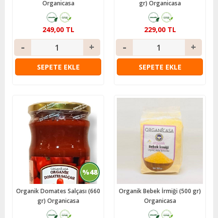
Organicasa
gr) Organicasa
249,00 TL
229,00 TL
SEPETE EKLE
SEPETE EKLE
%48
Organik Domates Salçası (660
Organik Bebek İrmiği (500 gr)
gr) Organicasa
Organicasa