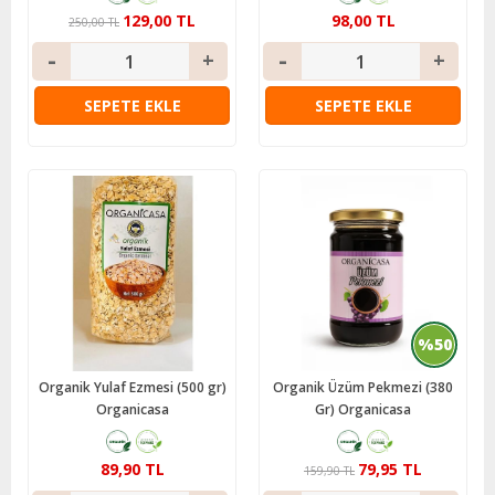
129,00 TL
98,00 TL
250,00 TL
SEPETE EKLE
SEPETE EKLE
%50
Organik Yulaf Ezmesi (500 gr)
Organik Üzüm Pekmezi (380
Organicasa
Gr) Organicasa
89,90 TL
79,95 TL
159,90 TL