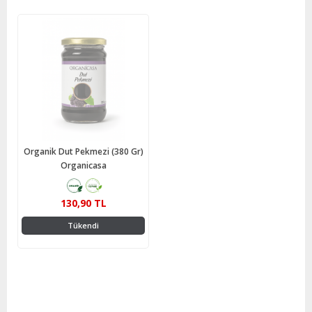
Organik Dut Pekmezi (380 Gr)
Organicasa
130,90 TL
Tükendi