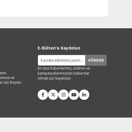
E-Bülten'e Kaydolun
GÖNDER
En taze haberlerimiz, indirim ve
etni
kampanyalarımızdan haberdar
lenmesi ve
olmak için kaydolun
in İzin Beyanı
Live Support